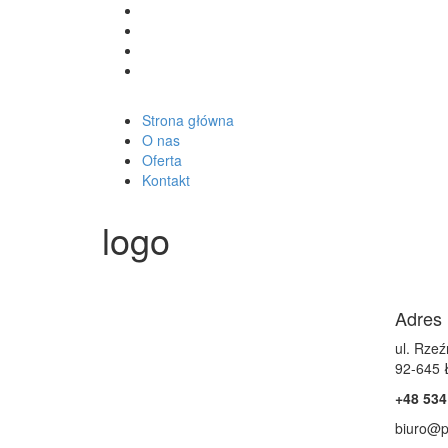
Strona główna
O nas
Oferta
Kontakt
logo
Adres
ul. Rze
92-645 
+48 534
biuro@pr