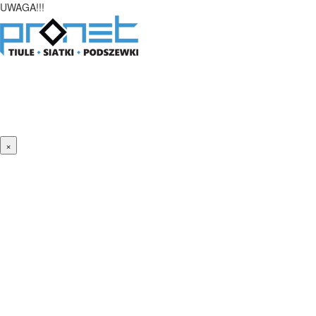
UWAGA!!!
×