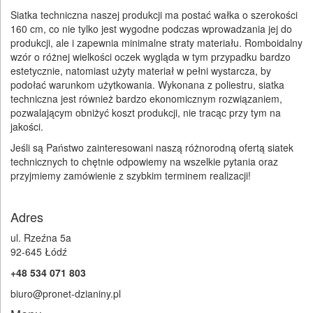
Siatka techniczna naszej produkcji ma postać wałka o szerokości
160 cm, co nie tylko jest wygodne podczas wprowadzania jej do
produkcji, ale i zapewnia minimalne straty materiału. Romboidalny
wzór o różnej wielkości oczek wygląda w tym przypadku bardzo
estetycznie, natomiast użyty materiał w pełni wystarcza, by
podołać warunkom użytkowania. Wykonana z poliestru, siatka
techniczna jest również bardzo ekonomicznym rozwiązaniem,
pozwalającym obniżyć koszt produkcji, nie tracąc przy tym na
jakości.
Jeśli są Państwo zainteresowani naszą różnorodną ofertą siatek
technicznych to chętnie odpowiemy na wszelkie pytania oraz
przyjmiemy zamówienie z szybkim terminem realizacji!
Adres
ul. Rzeźna 5a
92-645 Łódź
+48 534 071 803
biuro@pronet-dzianiny.pl